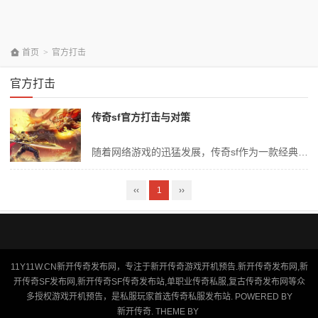
首页
>
官方打击
官方打击
传奇sf官方打击与对策
随着网络游戏的迅猛发展，传奇sf作为一款经典的网游，受到了广大玩家的喜爱。然而，任何一款游戏都无法避免出现违规行为，包括使用非法软件、私服等行为。为了维护游戏的公平性和健康的发展环境，传奇sf官方采取了一系列打击措施和对策。本文将从多个角度出发，深入探讨传奇sf官方的打击与对策。 一、传奇sf违规行为概述...
‹‹
1
››
11Y11W.CN新开传奇发布网，专注于新开传奇游戏开机预告.新开传奇发布网,新
开传奇SF发布网,新开传奇SF传奇发布站,单职业传奇私服,复古传奇发布网等众
多授权游戏开机预告，是私服玩家首选传奇私服发布站. POWERED BY
新开传奇
. THEME BY