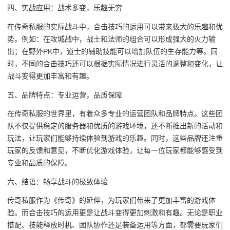
四、实战应用：战术多变，乐趣无穷
在传奇私服的实际战斗中，合击技巧的运用可以带来极大的乐趣和优
势。例如：在攻城战中，战士和法师的组合可以形成强大的火力输
出；在野外PK中，道士的辅助技能可以增加队伍的生存能力等。同
时，不同的合击技巧还可以根据实际情况进行灵活的调整和变化，让
战斗变得更加丰富和有趣。
五、品牌特点：专业运营，品质保障
在传奇私服的世界里，有着众多专业的运营团队和品牌特点。这些团
队不仅提供稳定的服务器和优质的游戏环境，还不断推出新的活动和
玩法，让玩家们能够持续体验到游戏的乐趣。同时，这些品牌还注重
玩家的反馈和意见，不断优化游戏体验，让每一位玩家都能够感受到
专业和品质的保障。
六、结语：畅享战斗的极致体验
传奇私服作为《传奇》的延伸，为玩家们带来了更加丰富的游戏体
验。而合击技巧的运用更是让战斗变得更加刺激和有趣。无论是职业
搭配、技能释放时机、团队协作还是装备运用等方面，都需要玩家们