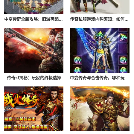
中变传奇全新攻略：旧游再起，谁是最强霸主
传奇私服游戏内购须知：如何避免陷阱，享受游戏
传奇sf揭秘：玩家的终极选择
中变传奇与合击传奇，哪种玩法更适合你？